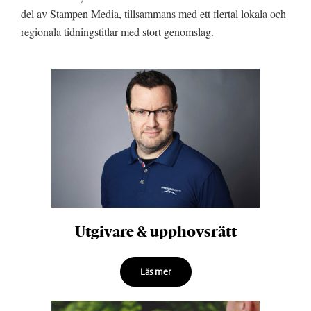
del av Stampen Media, tillsammans med ett flertal lokala och
regionala tidningstitlar med stort genomslag.
Utgivare & upphovsrätt
Läs mer