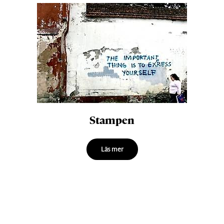
Stampen
Läs mer