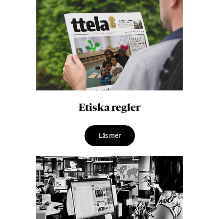
Etiska regler
Läs mer