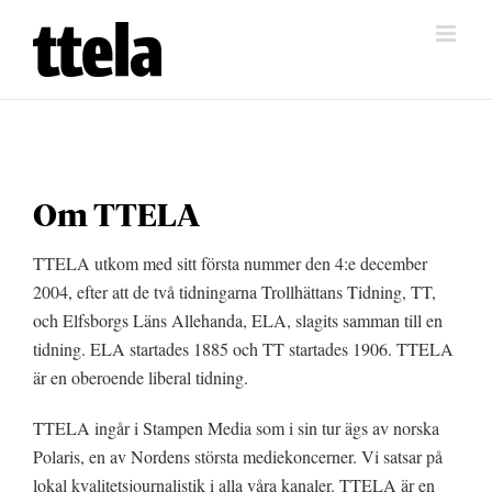
Fortsätt
till
innehållet
Om TTELA
TTELA utkom med sitt första nummer den 4:e december
2004, efter att de två tidningarna Trollhättans Tidning, TT,
och Elfsborgs Läns Allehanda, ELA, slagits samman till en
tidning. ELA startades 1885 och TT startades 1906. TTELA
är en oberoende liberal tidning.
TTELA ingår i Stampen Media som i sin tur ägs av norska
Polaris, en av Nordens största mediekoncerner. Vi satsar på
lokal kvalitetsjournalistik i alla våra kanaler. TTELA är en